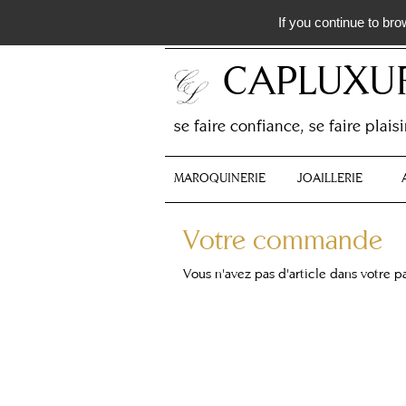
If you continue to bro
nous contacter : 04 20 01 49 18
CAPLUXU
se faire confiance, se faire plaisi
MAROQUINERIE
JOAILLERIE
Votre commande
Vous n'avez pas d'article dans votre p