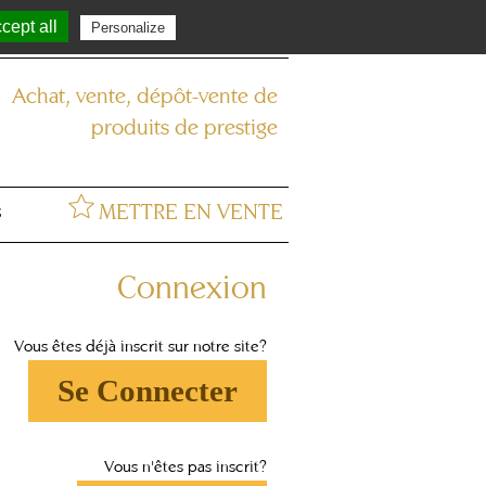
cept all
Personalize
se connecter
Achat, vente, dépôt-vente de
produits de prestige
METTRE EN VENTE
S
Connexion
Vous êtes déjà inscrit sur notre site?
Se Connecter
Vous n'êtes pas inscrit?