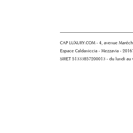
CAP LUXURY.COM - 4, avenue Maréchal
Espace Caldaniccia - Mezzavia - 20
SIRET 51333857200013 - du lundi au v